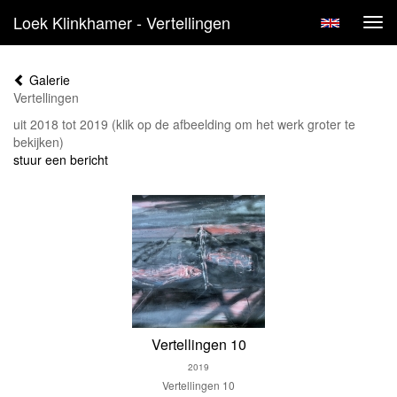
Loek Klinkhamer - Vertellingen
Tog
navi
Galerie
Vertellingen
uit 2018 tot 2019
(klik op de afbeelding om het werk groter te
bekijken)
stuur een bericht
Vertellingen 10
2019
Vertellingen 10