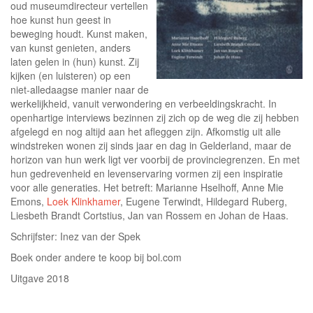
oud museumdirecteur vertellen
hoe kunst hun geest in
beweging houdt. Kunst maken,
van kunst genieten, anders
laten gelen in (hun) kunst. Zij
kijken (en luisteren) op een
niet-alledaagse manier naar de
werkelijkheid, vanuit verwondering en verbeeldingskracht. In
openhartige interviews bezinnen zij zich op de weg die zij hebben
afgelegd en nog altijd aan het afleggen zijn. Afkomstig uit alle
windstreken wonen zij sinds jaar en dag in Gelderland, maar de
horizon van hun werk ligt ver voorbij de provinciegrenzen. En met
hun gedrevenheid en levenservaring vormen zij een inspiratie
voor alle generaties. Het betreft: Marianne Hselhoff, Anne Mie
Emons,
Loek Klinkhamer
, Eugene Terwindt, Hildegard Ruberg,
Liesbeth Brandt Cortstius, Jan van Rossem en Johan de Haas.
Schrijfster: Inez van der Spek
Boek onder andere te koop bij bol.com
Uitgave 2018