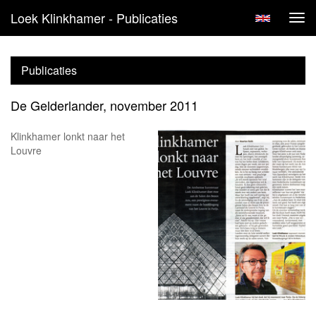
Loek Klinkhamer - Publicaties
Tog
navi
Publicaties
De Gelderlander, november 2011
Klinkhamer lonkt naar het
Louvre