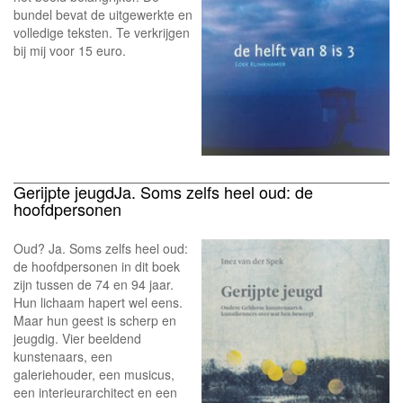
bundel bevat de uitgewerkte en
volledige teksten. Te verkrijgen
bij mij voor 15 euro.
Gerijpte jeugdJa. Soms zelfs heel oud: de
hoofdpersonen
Oud? Ja. Soms zelfs heel oud:
de hoofdpersonen in dit boek
zijn tussen de 74 en 94 jaar.
Hun lichaam hapert wel eens.
Maar hun geest is scherp en
jeugdig. Vier beeldend
kunstenaars, een
galeriehouder, een musicus,
een interieurarchitect en een