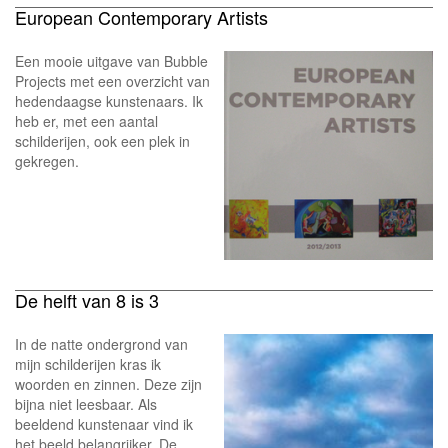
European Contemporary Artists
Een mooie uitgave van Bubble
Projects met een overzicht van
hedendaagse kunstenaars. Ik
heb er, met een aantal
schilderijen, ook een plek in
gekregen.
De helft van 8 is 3
In de natte ondergrond van
mijn schilderijen kras ik
woorden en zinnen. Deze zijn
bijna niet leesbaar. Als
beeldend kunstenaar vind ik
het beeld belangrijker. De