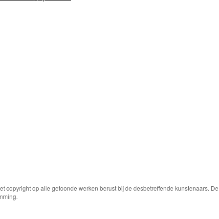
Het copyright op alle getoonde werken berust bij de desbetreffende kunstenaars. 
emming.